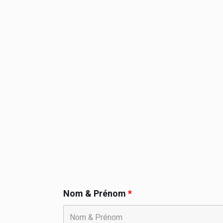
Nom & Prénom
*