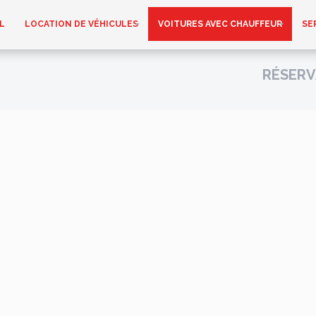
L
LOCATION DE VÉHICULES
VOITURES AVEC CHAUFFEUR
SE
RÉSERV