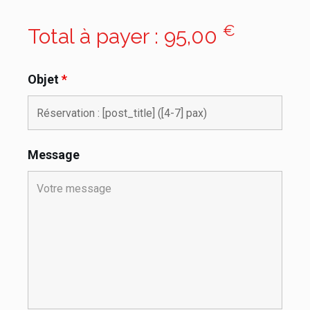
€
Total à payer :
95,00
Objet
*
Message