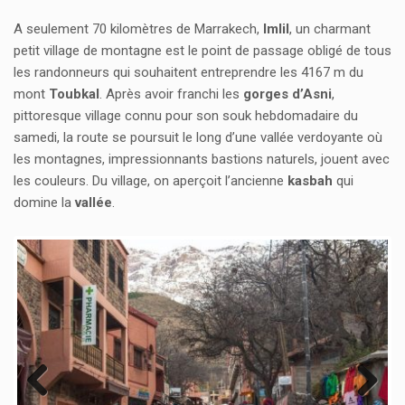
A seulement 70 kilomètres de Marrakech,
Imlil
, un charmant
petit village de montagne est le point de passage obligé de tous
les randonneurs qui souhaitent entreprendre les 4167 m du
mont
Toubkal
. Après avoir franchi les
gorges d’Asni
,
pittoresque village connu pour son souk hebdomadaire du
samedi, la route se poursuit le long d’une vallée verdoyante où
les montagnes, impressionnants bastions naturels, jouent avec
les couleurs. Du village, on aperçoit l’ancienne
kasbah
qui
domine la
vallée
.