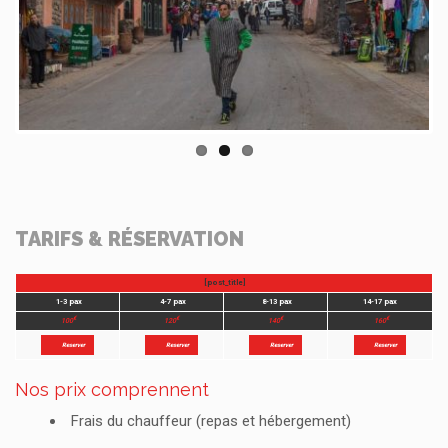
Previous
Next
TARIFS & RÉSERVATION
Nos prix comprennent
Frais du chauffeur (repas et hébergement)