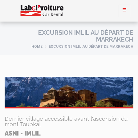
EXCURSION IMLIL AU DÉPART DE
MARRAKECH
HOME
EXCURSION IMLIL AU DÉPART DE MARRAKECH
Dernier village accessible avant l'ascension du
mont Toubkal
ASNI - IMLIL