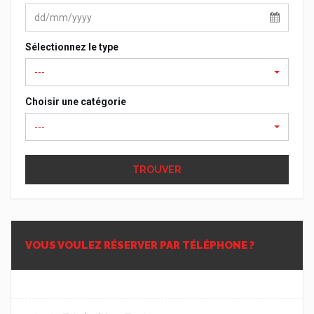
Sélectionnez le type
---
Choisir une catégorie
---
TROUVER
VOUS VOULEZ RÉSERVER PAR TÉLÉPHONE ?