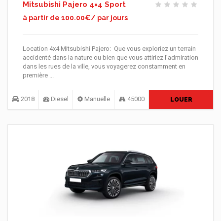
Mitsubishi Pajero 4×4 Sport
à partir de 100.00€/ par jours
Location 4x4 Mitsubishi Pajero: Que vous exploriez un terrain
accidenté dans la nature ou bien que vous attiriez l’admiration
dans les rues de la ville, vous voyagerez constamment en
première ...
2018
Diesel
Manuelle
45000
LOUER