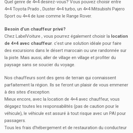
Quel genre de 4×4 desirez-vous? Vous pouvez choisir entre
4×4 Toyota Prado , Duster 4×4 turbo, un 4×4 Mitsubishi Pajero
Sport ou 4×4 de luxe comme le Range Rover.
Besoin d’un chauffeur privé?
Chez LabelVoiture , vous pourrez également choisir la
location
de 4×4 avec chauffeur
. c’est une solution idéale pour faire
des excursions dans le désert marocain ou une randonnée sur
la piste. Mais aussi, aller de village en village et profiter du
paysage sans se soucier du voyage.
Nos chauffeurs sont des gens de terrain qui connaissent
parfaitement la région. Ils se feront un plaisir de vous emmener
à des sites d’exception.
Mieux encore, avec la location de 4×4 avec chauffeur, vous
dégagez toutes les responsabilités (pas de caution pour le
véhicule), le véhicule est assuré à tout risque avec un PAI pour
passagers.
Tous les frais d’hébergement et de restauration du conducteur