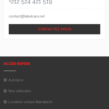
+212 524 421 519
contact@labelcars.net
CONTACTEZ-NOUS
ACCÈS RAPIDE
A propos
Nos véhicules
Location voiture Marrakech