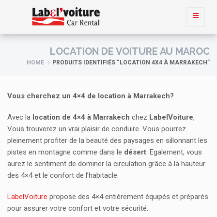
LOCATION DE VOITURE AU MAROC
HOME
PRODUITS IDENTIFIÉS “LOCATION 4X4 À MARRAKECH”
Vous cherchez un 4×4 de location à Marrakech?
Avec la
location de 4×4 à Marrakech
chez
LabelVoiture
,
Vous trouverez un vrai plaisir de conduire .Vous pourrez
pleinement profiter de la beauté des paysages en sillonnant les
pistes en montagne comme dans le
désert
. Egalement, vous
aurez le sentiment de dominer la circulation grâce à la hauteur
des 4×4 et le confort de l’habitacle.
LabelVoiture
propose des 4×4 entièrement équipés et préparés
pour assurer votre confort et votre sécurité.