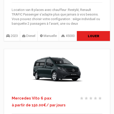
Location van 8 places avec chauffeur :Restylé, Renault
TRAFIC Passenger s'adapte plus que jamais à vos besoins.
Vous pouvez choisir votre configuration : siège individuel ou
banquette 2 passagers à l'avant, une ou deux
2023
Diesel
Manuelle
45000
LOUER
Mercedes Vito 6 pax
à partir de 150.00€/ par jours