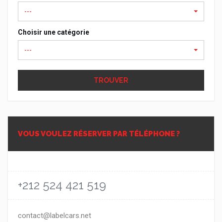
---
Choisir une catégorie
---
TROUVER
VOUS VOULEZ RÉSERVER PAR TÉLÉPHONE ?
+212 524 421 519
contact@labelcars.net