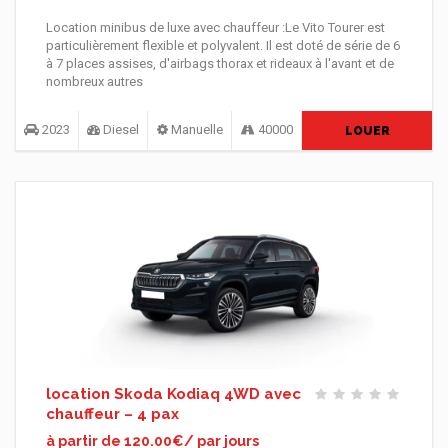
Location minibus de luxe avec chauffeur :Le Vito Tourer est
particulièrement flexible et polyvalent. Il est doté de série de 6
à 7 places assises, d'airbags thorax et rideaux à l'avant et de
nombreux autres
2023
Diesel
Manuelle
40000
LOUER
location Skoda Kodiaq 4WD avec
chauffeur – 4 pax
à partir de 120.00€/ par jours