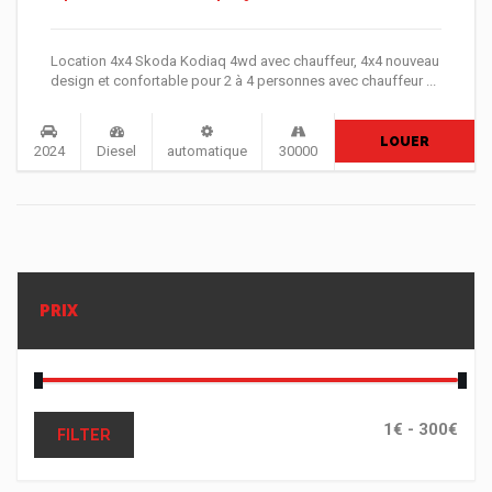
Location 4x4 Skoda Kodiaq 4wd avec chauffeur, 4x4 nouveau
design et confortable pour 2 à 4 personnes avec chauffeur ...
LOUER
2024
Diesel
automatique
30000
PRIX
FILTER