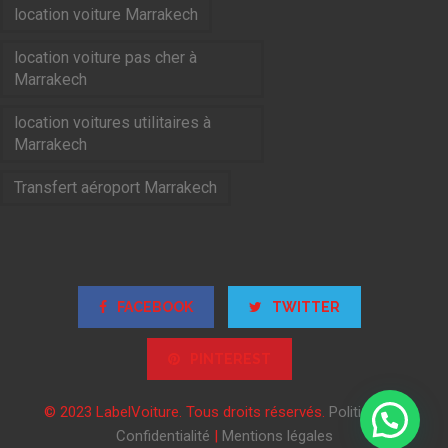
location voiture Marrakech
location voiture pas cher à
Marrakech
location voitures utilitaires à
Marrakech
Transfert aéroport Marrakech
FACEBOOK
TWITTER
PINTEREST
© 2023 LabelVoiture. Tous droits réservés.
Politique de
Confidentialité
|
Mentions légales