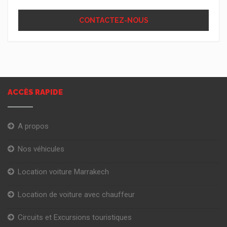
CONTACTEZ-NOUS
ACCÈS RAPIDE
A propos
Nos véhicules
Location voiture Marrakech
Location de voiture avec chauffeur
Circuits et Excursions touristiques