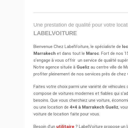
Une prestation de qualité pour votre locat
LABELVOITURE
Bienvenue Chez LabelVoiture, le spécialiste de
lo
Marrakech
et dans tout le
Maroc
. Fort de nos 1
s’engage à vous offrir un service de qualité supér
Notre agence située à
Gueliz
au centre ville de 
profiter pleinement de nos services prés de chez 
Faites votre choix parmi une variété de véhicules d
compose de voitures modernes et fiables qui s’a
besoins. Que vous cherchiez une voiture, économ
ou une location de
4×4 à Marrakech Gueliz
, vou
voiture de location faite pour vous.
Besoin d’un
utilitaire
? LabelVoiture propose un l