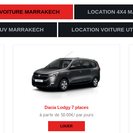
 VOITURE MARRAKECH
LOCATION 4X4 
SUV MARRAKECH
LOCATION VOITURE UT
Dacia Lodgy 7 places
à partir de 50.00€/ par jours
LOUER