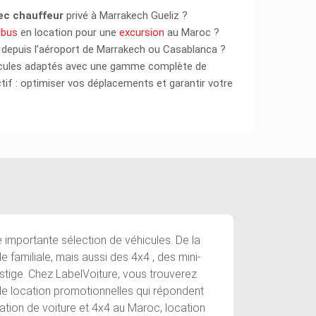
ec
chauffeur
privé à Marrakech Gueliz ?
ibus
en location pour une
excursion
au Maroc ?
depuis l’aéroport de Marrakech ou Casablanca ?
cules adaptés avec une gamme complète de
tif : optimiser vos déplacements et garantir votre
 importante sélection de véhicules. De la
de familiale, mais aussi des 4x4 , des mini-
stige. Chez LabelVoiture, vous trouverez
e location promotionnelles qui répondent
ation de voiture et 4x4 au Maroc, location