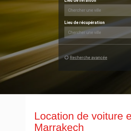
Lieu de livraison
Lieu de récupération
Recherche avancée
Location de voiture
Marrakech