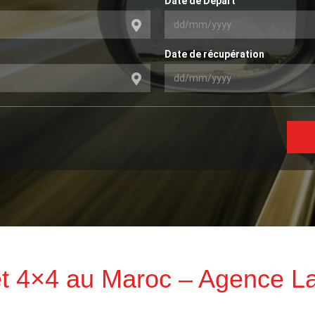
Date de Départ
Date de récupération
 et 4×4 au Maroc – Agence L