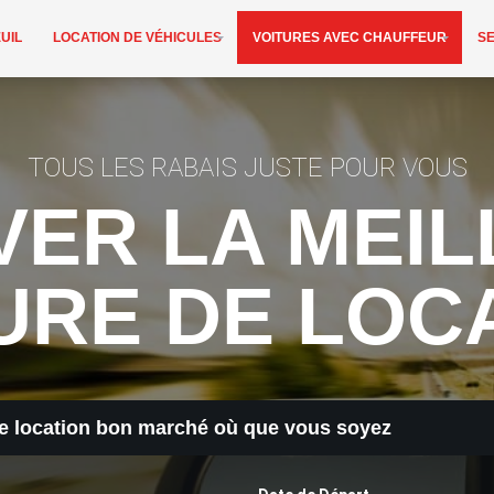
UIL
LOCATION DE VÉHICULES
VOITURES AVEC CHAUFFEUR
S
TOUS LES RABAIS JUSTE POUR VOUS
ER LA MEI
URE DE LOC
e location bon marché où que vous soyez