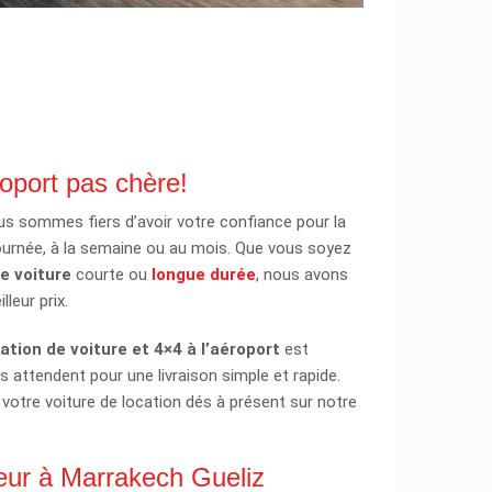
roport pas chère!
us sommes fiers d’avoir votre confiance pour la
journée, à la semaine ou au mois. Que vous soyez
e voiture
courte ou
longue durée
, nous avons
lleur prix.
cation
de voiture et 4×4
à l’aéroport
est
s attendent pour une livraison simple et rapide.
 votre voiture de location dés à présent sur notre
eur à Marrakech Gueliz