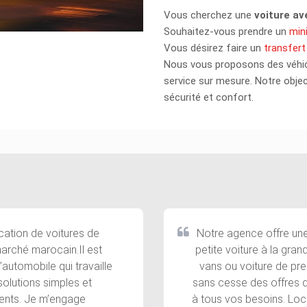
Vous cherchez une
voiture
av
Souhaitez-vous prendre un
min
Vous désirez faire un
transfert
Nous vous proposons des véhi
service sur mesure. Notre objec
sécurité et confort.
ocation de voitures de
Notre agence offre une
marché marocain.Il est
petite voiture à la gran
automobile qui travaille
vans ou voiture de pre
solutions simples et
sans cesse des offres d
ents. Je m’engage
à tous vos besoins. Loc