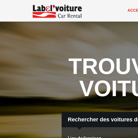
ACCE
TROUV
VOIT
Rechercher des voitures d