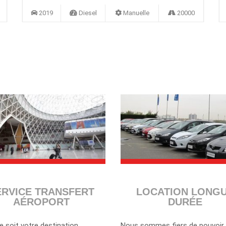
2019
Diesel
Manuelle
20000
ERVICE TRANSFERT
LOCATION LONG
AÉROPORT
DURÉE
e soit votre destination,
Nous sommes fiers de pouvoir