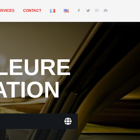
ERVICES
CONTACT
LLEURE
ATION