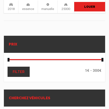
LOUER
2018
essence
manuelle
25000
PRIX
FILTER
CHERCHEZ VÉHICULES