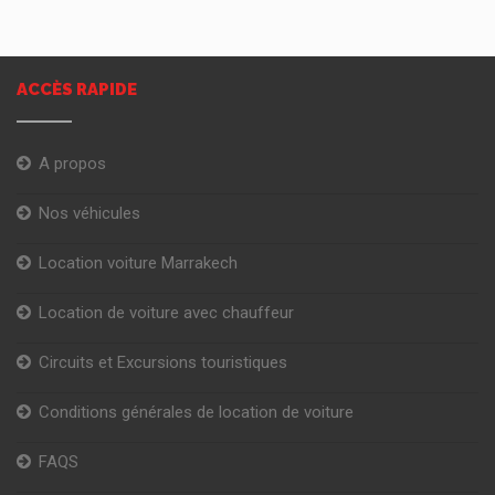
ACCÈS RAPIDE
A propos
Nos véhicules
Location voiture Marrakech
Location de voiture avec chauffeur
Circuits et Excursions touristiques
Conditions générales de location de voiture
FAQS