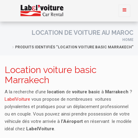
LOCATION DE VOITURE AU MAROC
HOME
PRODUITS IDENTIFIÉS “LOCATION VOITURE BASIC MARRAKECH”
Location voiture basic
Marrakech
A la recherche d’une
location
de
voiture
basic
à
Marrakech
?
LabelVoiture
vous propose de nombreuses voitures
polyvalentes et pratiques pour un déplacement professionnel
ou en couple. Vous pouvez ainsi prendre possession de votre
véhicule dés votre arrivée à
l’Aéroport
en réservant le modèle
idéal chez
LabelVoiture
.