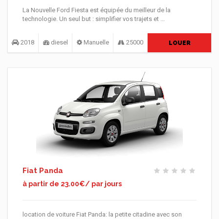
La Nouvelle Ford Fiesta est équipée du meilleur de la
technologie. Un seul but : simplifier vos trajets et ...
2018
diesel
Manuelle
25000
LOUER
Fiat Panda
à partir de 23.00€/ par jours
location de voiture Fiat Panda: la petite citadine avec son