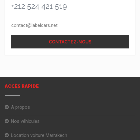
+212 524 421 519
contact@labelcars.net
CONTACTEZ-NOUS
ACCÈS RAPIDE
A propos
Nos véhicules
Location voiture Marrakech