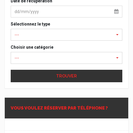
Date de récupération
Sélectionnez le type
---
Choisir une catégorie
---
TROUVER
VOUS VOULEZ RÉSERVER PAR TÉLÉPHONE ?