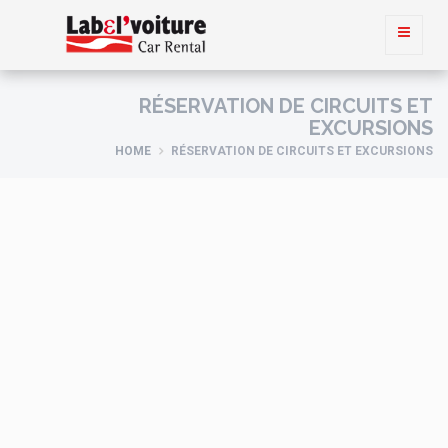
RÉSERVATION DE CIRCUITS ET
EXCURSIONS
HOME
RÉSERVATION DE CIRCUITS ET EXCURSIONS