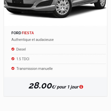
FORD
FIESTA
Authentique et audacieuse
Diesel
1.5 TDCI
Transmission manuelle
28.00
€/ pour 1 jour