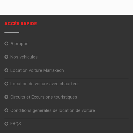
ACCÈS RAPIDE
A propos
Nos véhicules
Location voiture Marrakech
Location de voiture avec chauffeur
Circuits et Excursions touristiques
Conditions générales de location de voiture
FAQS