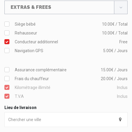
EXTRAS & FREES
Siège bébé
10.00€ / Total
Rehausseur
10.00€ / Total
Conducteur additionnel
Free
Navigation GPS
5.00€ / Jours
Assurance complémentaire
15.00€ / Jours
Frais du chauffeur
20.00€ / Jours
Kilométrage illimité
Inclus
T.V.A
Inclus
Lieu de livraison