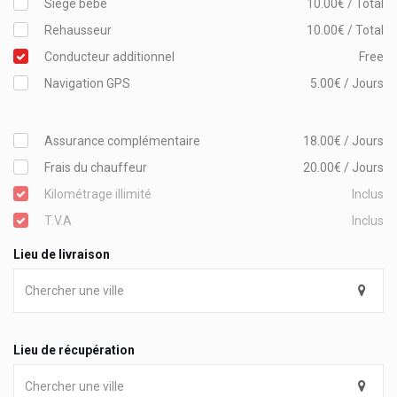
Siège bébé
10.00€ / Total
Rehausseur
10.00€ / Total
Conducteur additionnel
Free
Navigation GPS
5.00€ / Jours
Assurance complémentaire
18.00€ / Jours
Frais du chauffeur
20.00€ / Jours
Kilométrage illimité
Inclus
T.V.A
Inclus
Lieu de livraison
Lieu de récupération