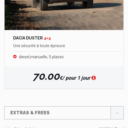
DACIA DUSTER
4×4
Une sécurité à toute épreuve
diesel,manuelle, 5 places
70.00
€/ pour 1 jour
EXTRAS & FREES