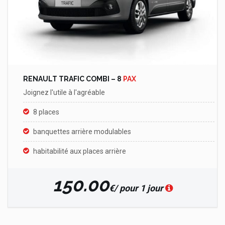
RENAULT TRAFIC COMBI – 8
PAX
Joignez l'utile à l'agréable
8 places
banquettes arrière modulables
habitabilité aux places arrière
150.00
€/ pour 1 jour