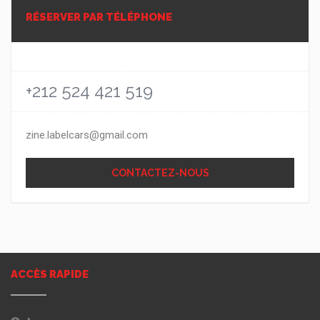
RÉSERVER PAR TÉLÉPHONE
+212 524 421 519
zine.labelcars@gmail.com
CONTACTEZ-NOUS
ACCÈS RAPIDE